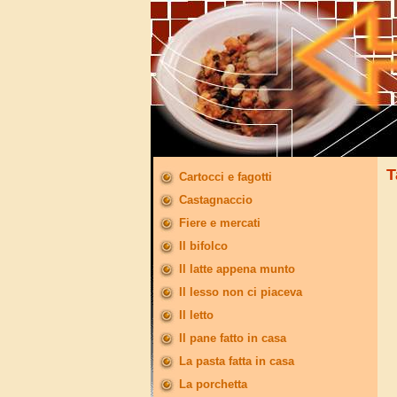
T
Cartocci e fagotti
Castagnaccio
Fiere e mercati
Il bifolco
Il latte appena munto
Il lesso non ci piaceva
Il letto
Il pane fatto in casa
La pasta fatta in casa
La porchetta